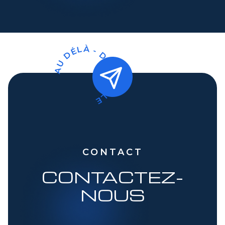
AU DÉLÀ - DU VISIBLE
CONTACT
CONTACTEZ-
NOUS