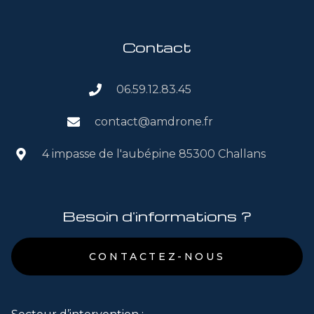
Contact
06.59.12.83.45
contact@amdrone.fr
4 impasse de l'aubépine 85300 Challans
Besoin d'informations ?
CONTACTEZ-NOUS