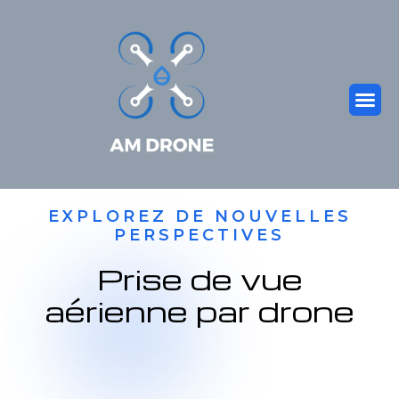
EXPLOREZ DE NOUVELLES
PERSPECTIVES
Prise de vue
aérienne par drone